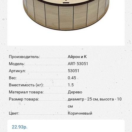
Производитель:
Айрон и К
Модель:
ART- 53051
Артикул:
53051
Вес:
0.45
Вместимость (кг):
1.5
Материал товара:
Дерево
Размер товара:
диаметр - 25 см, высота - 10
см
Цвет:
Коричневый
22.93р.