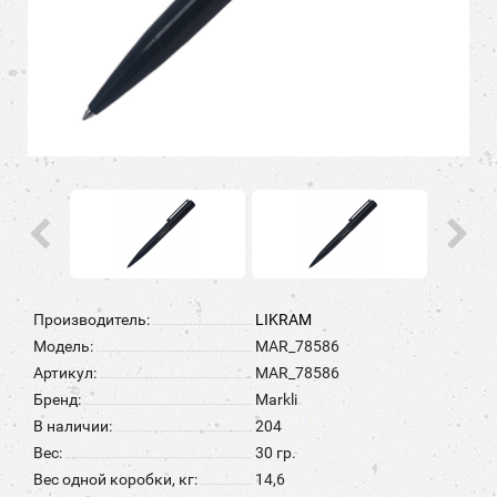
Производитель:
LIKRAM
Модель:
MAR_78586
Артикул:
MAR_78586
Бренд:
Markli
В наличии:
204
Вес:
30 гр.
Вес одной коробки, кг:
14,6