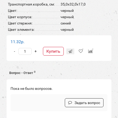
Транспортная коробка, см:
35,0x32,0x17,0
Цвет:
черный
Цвет корпуса:
черный
Цвет стержня:
синий
Цвет элемента:
черный
11.32р.
Купить
-
+
0
Вопрос - Ответ
Пока не было вопросов.
Задать вопрос