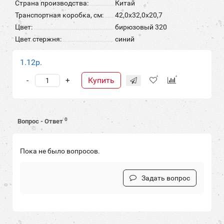
Страна производства:
Китай
Транспортная коробка, см:
42,0x32,0x20,7
Цвет:
бирюзовый 320
Цвет стержня:
синий
1.12р.
Купить
-
+
0
Вопрос - Ответ
Пока не было вопросов.
Задать вопрос