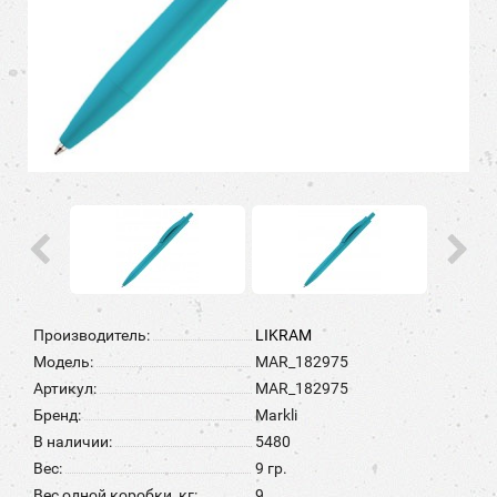
Производитель:
LIKRAM
Модель:
MAR_182975
Артикул:
MAR_182975
Бренд:
Markli
В наличии:
5480
Вес:
9 гр.
Вес одной коробки, кг:
9