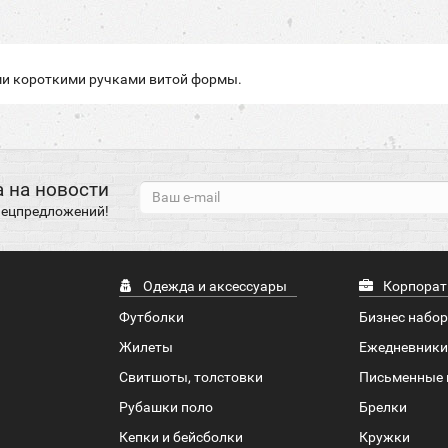
ми короткими ручками витой формы.
 на новости
спецпредложений!
Одежда и аксессуары
Корпорат
Футболки
Бизнес набо
Жилеты
Ежедневники
Свитшоты, толстовки
Письменные 
Рубашки поло
Брелки
Кепки и бейсболки
Кружки