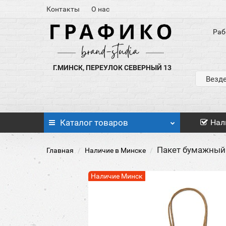
Контакты
О нас
Раб
Г.МИНСК, ПЕРЕУЛОК СЕВЕРНЫЙ 13
Везд
Каталог
товаров
Нал
Пакет бумажный
Главная
Наличие в Минске
Наличие Минск