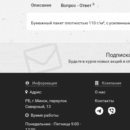
0
Описание
Вопрос - Ответ
Бумажный пакет плотностью 110 г/м², с усиленны
Подписка
Будьте в курсе новых акций и 
Информация
Компания
Адрес:
О нас
РБ, г.Минск, переулок
Контакты
Северный, 13
Время работы:
Понедельник - Пятница 9:00 -
17:00