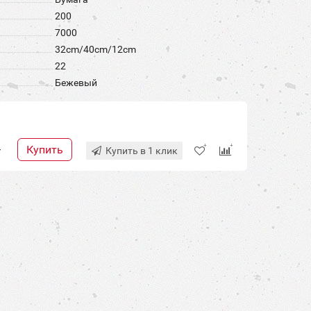
200
7000
32cm/40cm/12cm
22
Бежевый
Купить
+
Купить в 1 клик