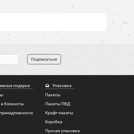
Подписаться
ивные подарки
Упаковка
ры
Пакеты
 и блокноты
Пакеты ПВД
принадлежности
Крафт-пакеты
Коробки
Прочая упаковка