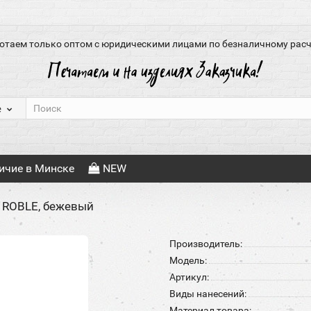
отаем только оптом с юридическими лицами по безналичному расч
е
ичие в Минске
NEW
 ROBLE, бежевый
Производитель:
Модель:
Артикул:
Виды нанесений:
Материал товара: