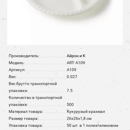
Производитель:
Айрон и К
Модель:
ART- A109
Артикул:
A109
Вес:
0.027
Вес брутто транспортной
упаковки:
7.5
Количество в транспортной
упаковке:
500
Материал товара:
Кукурузый крахмал
Размер товара:
26x26x1,8 см
Упаковка товара:
50 шт. в 1 полиэтиленовом