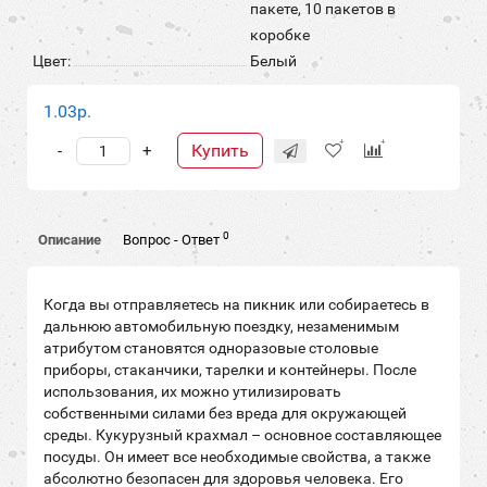
пакете, 10 пакетов в
коробке
Цвет:
Белый
1.03р.
Купить
-
+
0
Описание
Вопрос - Ответ
Когда вы отправляетесь на пикник или собираетесь в
дальнюю автомобильную поездку, незаменимым
атрибутом становятся одноразовые столовые
приборы, стаканчики, тарелки и контейнеры. После
использования, их можно утилизировать
собственными силами без вреда для окружающей
среды. Кукурузный крахмал – основное составляющее
посуды. Он имеет все необходимые свойства, а также
абсолютно безопасен для здоровья человека. Его