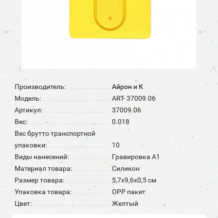
Производитель:
Айрон и К
Модель:
ART- 37009.06
Артикул:
37009.06
Вес:
0.018
Вес брутто транспортной
упаковки:
10
Виды нанесений:
Гравировка А1
Материал товара:
Силикон
Размер товара:
5,7х9,6х0,5 см
Упаковка товара:
OPP пакет
Цвет:
Желтый