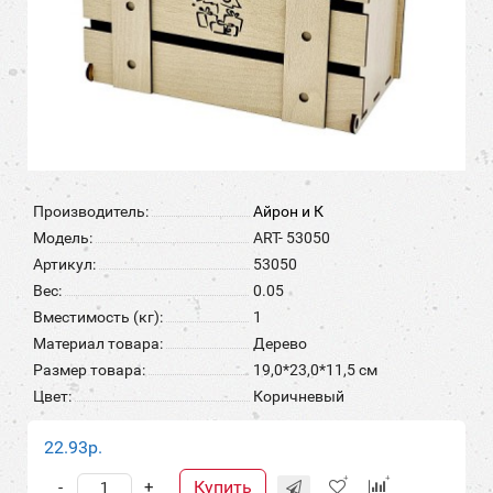
Производитель:
Айрон и К
Модель:
ART- 53050
Артикул:
53050
Вес:
0.05
Вместимость (кг):
1
Материал товара:
Дерево
Размер товара:
19,0*23,0*11,5 см
Цвет:
Коричневый
22.93р.
Купить
-
+