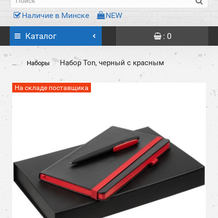
Наличие в Минске
NEW
Каталог
: 0
Набор Ton, черный с красным
...
Наборы
На складе поставщика