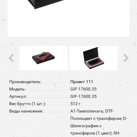
Производитель:
Проект 111
Модель:
GIF-17600.35
Артикул:
GIF-17600.35
Вес брутто (1 шт.):
512 г
Виды нанесения:
A1-Тампопечать; DTF-
Полноцвет с трансфером; D-
Шелкография с
трансфером (1 цвет); SH-