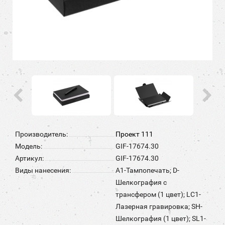
Производитель:
Проект 111
Модель:
GIF-17674.30
Артикул:
GIF-17674.30
Виды нанесения:
A1-Тампопечать; D-
Шелкография с
трансфером (1 цвет); LC1-
Лазерная гравировка; SH-
Шелкография (1 цвет); SL1-