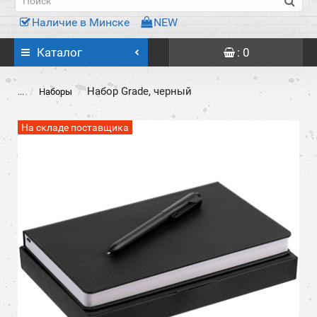
Наличие в Минске
NEW
Каталог
: 0
Набор Grade, черный
...
Наборы
На складе поставщика