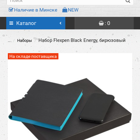
Наличие в Минске
NEW
Каталог
: 0
Набор Flexpen Black Energy, бирюзовый
...
Наборы
На складе поставщика