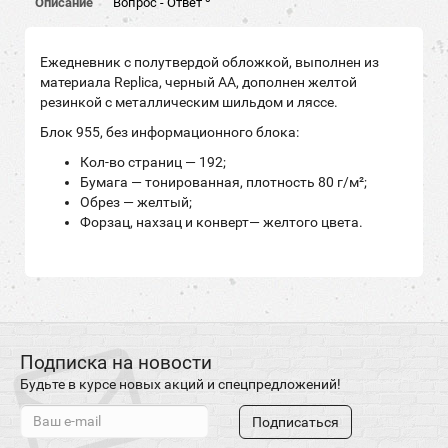
Описание
Вопрос - Ответ
Ежедневник с полутвердой обложкой, выполнен из
материала Replica, черный АА, дополнен желтой
резинкой с металлическим шильдом и ляссе.
Блок 955, без информационного блока:
Кол-во страниц — 192;
Бумага — тонированная, плотность 80 г/м²;
Обрез — желтый;
Форзац, нахзац и конверт— желтого цвета.
Подписка на новости
Будьте в курсе новых акций и спецпредложений!
Подписаться