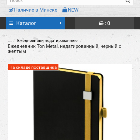
Наличие в Минске
NEW
Каталог
: 0
...
Ежедневники недатированные
Ежедневник Ton Metal, недатированный, черный с
желтым
На складе поставщика