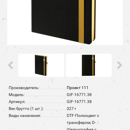
Производитель:
Проект 111
Модель:
GIF-16771.38
Артикул:
GIF-16771.38
Вес брутто (1 шт.):
327 г
Виды нанесения:
DTF-Полноцвет с
трансфером; D-
Шелкография с