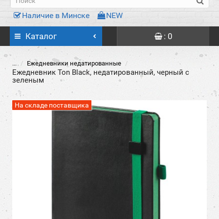
Наличие в Минске
NEW
Каталог
: 0
...
Ежедневники недатированные
Ежедневник Ton Black, недатированный, черный с
зеленым
На складе поставщика