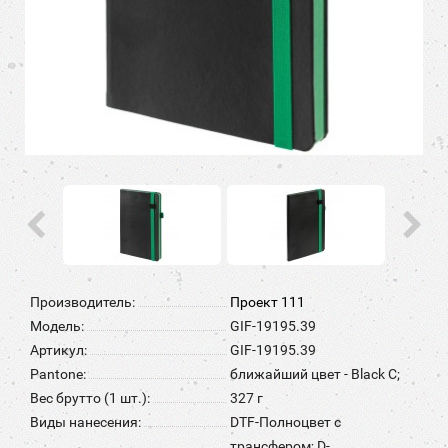
Производитель:
Проект 111
Модель:
GIF-19195.39
Артикул:
GIF-19195.39
Pantone:
ближайший цвет - Black C;
Вес брутто (1 шт.):
327 г
Виды нанесения:
DTF-Полноцвет с
трансфером; D-