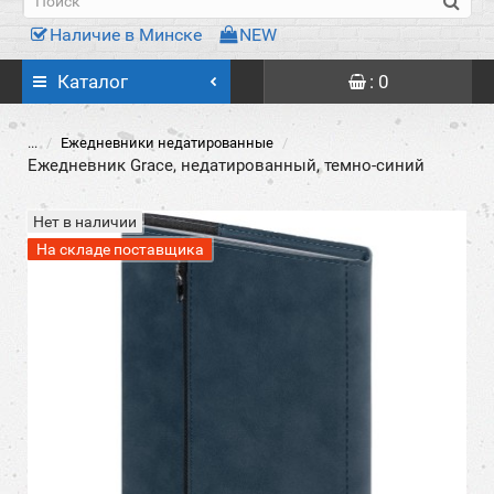
Наличие в Минске
NEW
Каталог
: 0
...
Ежедневники недатированные
Ежедневник Grace, недатированный, темно-синий
Нет в наличии
На складе поставщика