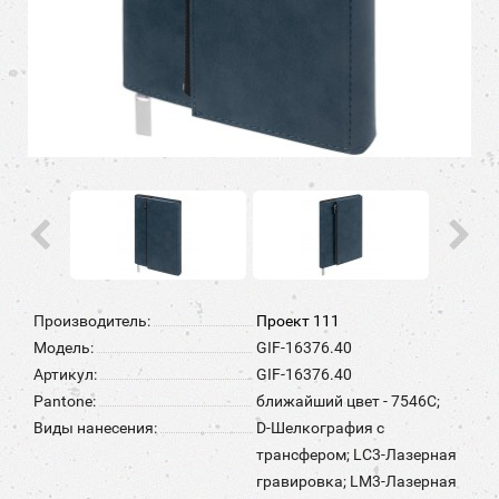
Производитель:
Проект 111
Модель:
GIF-16376.40
Артикул:
GIF-16376.40
Pantone:
ближайший цвет - 7546C;
Виды нанесения:
D-Шелкография с
трансфером; LC3-Лазерная
гравировка; LM3-Лазерная