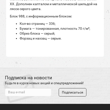
ХХ. Дополнен капталом и металлической шильдой на
ляссе серого цвета.
Блок 988, с информационным блоком:
Кол-во страниц — 336;
Бумага — тонированная, плотность 70 г/м²;
Обрез блока — серый;
Форзац и нахзац — серые.
Подписка на новости
Будьте в курсе новых акций и спецпредложений!
Подписаться