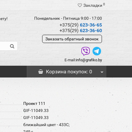
0
Закладки
Понедельник - Пятница 9:00 - 17:00
ету!
+375(29)
623-36-65
+375(29)
623-36-60
Заказать обратный звонок
E-mail:
info@grafiko.by
Корзина
покупок
: 0
Проект 111
GIF-11049.33
GIF-11049.33
ближайший цвет - 433C;
249 г