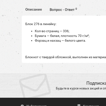
0
Описание
Вопрос - Ответ
Блок 276 в линейку:
Кол-во страниц — 336;
Бумага — белая, плотность 70 г/м²;
Форзац и нахзац — белого цвета.
Блокнот с твердой обложкой, выполнен из материал
Подписка
Будьте в курсе новых акций и 