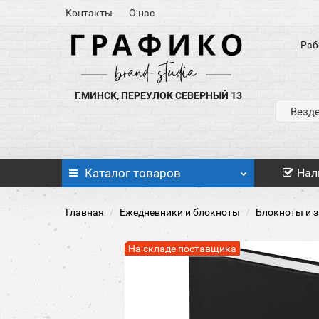
Контакты
О нас
Раб
Г.МИНСК, ПЕРЕУЛОК СЕВЕРНЫЙ 13
Везд
Каталог
товаров
Нал
Главная
Ежедневники и блокноты
Блокноты и 
На складе поставщика