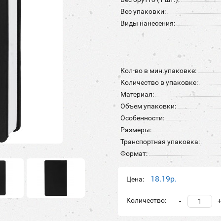
Вес упаковки:
Виды нанесения:
Кол-во в мин.упаковке:
Количество в упаковке:
Материал:
Объем упаковки:
Особенности:
Размеры:
Транспортная упаковка:
Формат:
18.19р.
Цена:
Количество:
-