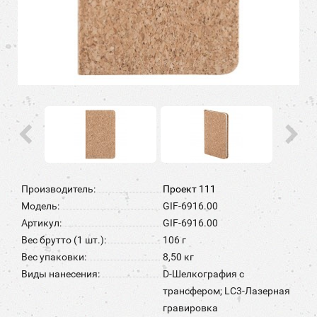
Производитель:
Проект 111
Модель:
GIF-6916.00
Артикул:
GIF-6916.00
Вес брутто (1 шт.):
106 г
Вес упаковки:
8,50 кг
Виды нанесения:
D-Шелкография с
трансфером; LC3-Лазерная
гравировка