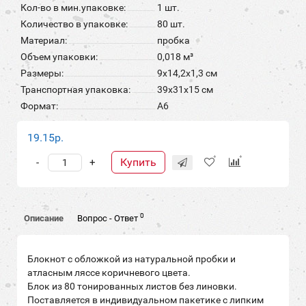
Кол-во в мин.упаковке:
1 шт.
Количество в упаковке:
80 шт.
Материал:
пробка
Объем упаковки:
0,018 м³
Размеры:
9x14,2х1,3 см
Транспортная упаковка:
39x31x15 см
Формат:
А6
19.15р.
Купить
-
+
0
Описание
Вопрос - Ответ
Блокнот с обложкой из натуральной пробки и
атласным ляссе коричневого цвета.
Блок из 80 тонированных листов без линовки.
Поставляется в индивидуальном пакетике с липким