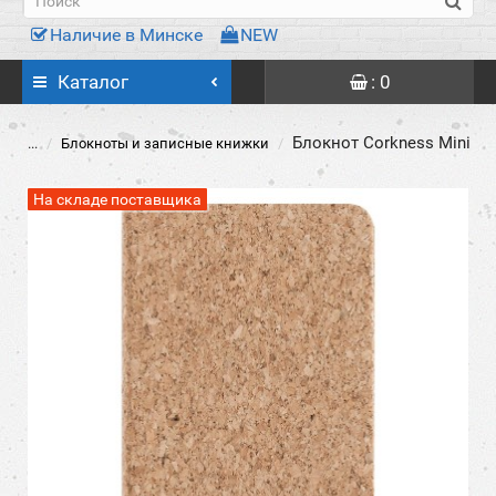
Наличие в Минске
NEW
Каталог
: 0
Блокнот Corkness Mini
...
Блокноты и записные книжки
На складе поставщика