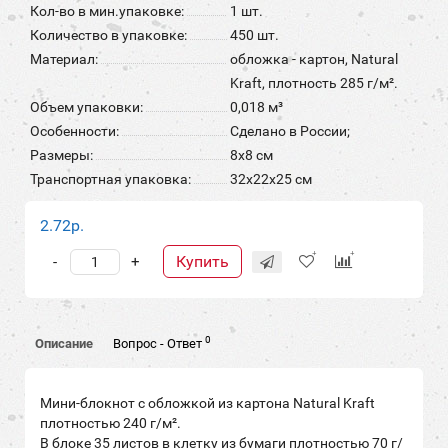
Кол-во в мин.упаковке:
1 шт.
Количество в упаковке:
450 шт.
Материал:
обложка - картон, Natural
Kraft, плотность 285 г/м².
Объем упаковки:
0,018 м³
Особенности:
Сделано в России;
Размеры:
8х8 см
Транспортная упаковка:
32x22x25 см
2.72р.
Купить
-
+
0
Описание
Вопрос - Ответ
Мини-блокнот с обложкой из картона Natural Kraft
плотностью 240 г/м².
В блоке 35 листов в клетку из бумаги плотностью 70 г/