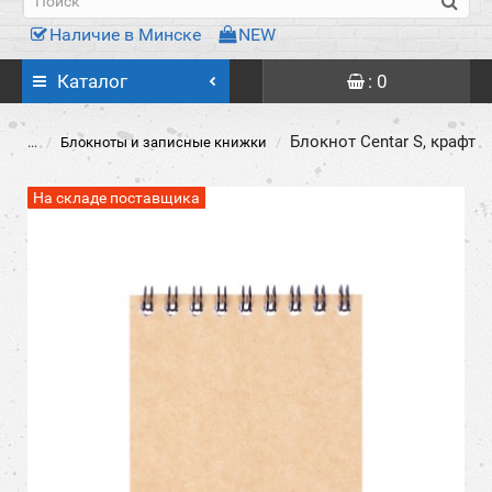
Наличие в Минске
NEW
Каталог
: 0
Блокнот Centar S, крафт
...
Блокноты и записные книжки
На складе поставщика