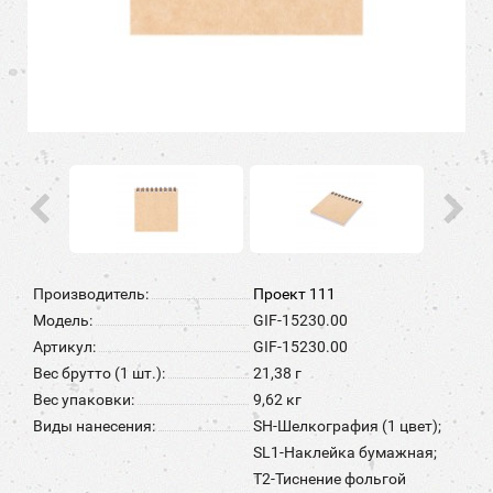
Производитель:
Проект 111
Модель:
GIF-15230.00
Артикул:
GIF-15230.00
Вес брутто (1 шт.):
21,38 г
Вес упаковки:
9,62 кг
Виды нанесения:
SH-Шелкография (1 цвет);
SL1-Наклейка бумажная;
T2-Тиснение фольгой