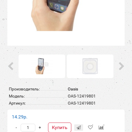
Производитель:
Oasis
Модель:
OAS-12419801
Артикул:
OAS-12419801
14.29р.
Купить
-
+