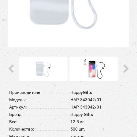
Производитель:
HappyGifts
Модель:
HAP-343042/01
Артикул:
HAP-343042/01
Бренд:
Happy Gifts
Вес:
12.5 кг.
Количество:
500 шт.
Материал:
картон.