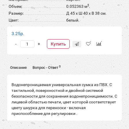
3
Объем:
0.052363 м
.
Размер:
Д 45 x Ш 40 x В 38 см.
Цвет:
белый.
3.25р.
Купить
-
+
0
Описание
Вопрос - Ответ
Водонепроницаемая универсальная сумка из ПВХ. С
тактильной, поверхностной и двойной системой
безопасности для сохранения водонепроницаемости. С
лицевой областью печати, цвет которой соответствует
цвету шнурка для переноски - включая
приспособление для регулировки .