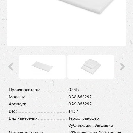
Производитель:
Oasis
Модель:
OAS-866292
Артикул:
OAS-866292
Вес:
143 г
Вид нанесения:
Термотрансфер,
Сублимация, Вышивка
Материал товара:
50% полиэстер, 50% хлопок