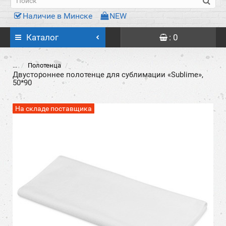
Наличие в Минске
NEW
Каталог
: 0
...
Полотенца
Двустороннее полотенце для сублимации «Sublime»,
50*90
На складе поставщика