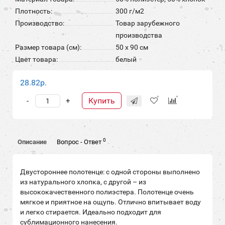
Плотность:
300 г/м2
Производство:
Товар зарубежного
производства
Размер товара (см):
50 х 90 см
Цвет товара:
белый
28.82р.
Купить
-
+
0
Описание
Вопрос - Ответ
Двустороннее полотенце: с одной стороны выполнено
из натурального хлопка, с другой – из
высококачественного полиэстера. Полотенце очень
мягкое и приятное на ощупь. Отлично впитывает воду
и легко стирается. Идеально подходит для
сублимационного нанесения.