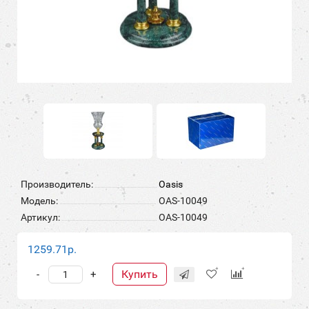
Производитель:
Oasis
Модель:
OAS-10049
Артикул:
OAS-10049
1259.71р.
Купить
-
+