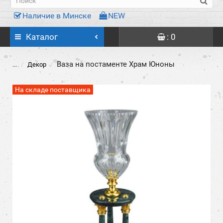
Наличие в Минске
NEW
Каталог
: 0
Ваза на постаменте Храм Юноны
...
Декор
На складе поставщика