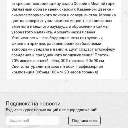
открывает сокровищницу садов Хозяйки Медной горы.
Заглавный образ навеян сказом о Каменном Цветке –
символе творческого поиска и совершенства. Мозаика
цветка содержит уральские самоцветные кристаллы
аметиста и медного изумруда в обрамлении каймы
узорчатого малахита. Ароматическая свеча
Утонченность – это бодрящие ноты цитрусовых,
фиалки и орхидеи, раскрывающиеся базовыми
аккордами сандала и ванили. Дуэт создаст атмосферу
созидания и праздничного воодушевления! Платок:
70% искусственный шёлк, 30% вискоза, 90х 90 см
Свеча: натуральный соевый воск, парфюмерная
композиция (объем 100мл/ 20 часов горения)
Подписка на новости
Будьте в курсе новых акций и спецпредложений!
Подписаться