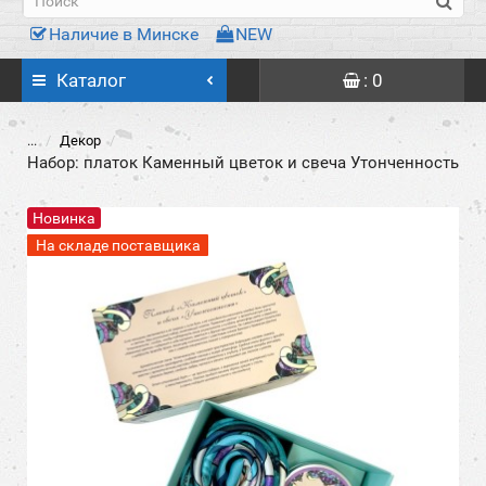
Наличие в Минске
NEW
Каталог
: 0
...
Декор
Набор: платок Каменный цветок и свеча Утонченность
Новинка
На складе поставщика