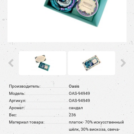
Производитель:
Oasis
Модель:
OAS-94949
Артикул:
OAS-94949
Аромат:
сандал
Вес:
236
Материал товара:
платок- 70% искусственный
шёлк, 30% вискоза, свеча-